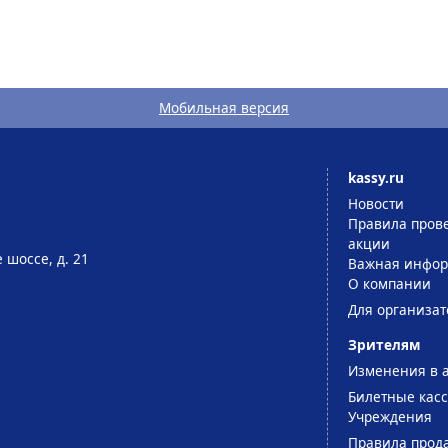
Мобильная версия
kassy.ru
Новости
Правила пров
акции
 шоссе, д. 21
Важная инфо
О компании
Для организат
Зрителям
Изменения в 
Билетные кас
Учреждения
Правила прод