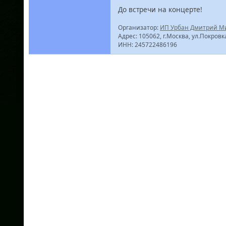
До встречи на концерте!
Организатор:
ИП Урбан Дмитрий М
Адрес: 105062, г.Москва, ул.Покровка,
ИНН: 245722486196