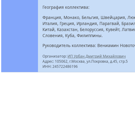
География коллектива:
Франция, Монако, Бельгия, Швейцария, Люк
Италия, Греция, Ирландия, Парагвай, Брази
Китай, Казахстан, Белоруссия, Кувейт, Латви
Словения, Куба, Филиппины.
Руководитель коллектива: Вениамин Новот
Организатор:
ИП Урбан Дмитрий Михайлович
Адрес: 105062, г.Москва, ул.Покровка, д.45, стр.5
ИНН: 245722486196