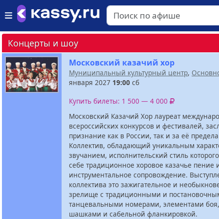
Концерты и шоу
Московский казачий хор
Муниципальный культурный центр
,
Основн
января 2027
19:00
сб
Купить билеты: 1 500 — 4 000
Московский Казачий Хор лауреат междунар
всероссийских конкурсов и фестивалей, за
признание как в России, так и за её предел
Коллектив, обладающий уникальным характ
звучанием, исполнительский стиль которого,
себе традиционное хоровое казачье пение 
инструментальное сопровождение. Выступл
коллектива это зажигательное и необыкнов
зрелище с традиционными и постановочны
танцевальными номерами, элементами боя,
шашками и сабельной фланкировкой.