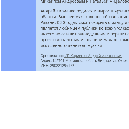
Михаилом Андреевым и Натальей Анфалово
Андрей Кириенко родился и вырос в Арханг
области. Высшее музыкальное образование
Рязани. К 30 годам смог покорить столицу и
является любимцем публики во всех уголках
никого не оставит равнодушным и поразит 
профессиональным исполнением даже само
искушённого ценителя музыки!
Организатор:
ИП Кириенко Андрей Алексеевич
Адрес: 142701 Московская обл., г. Видное, ул. Ольхов
ИНН: 290221296172