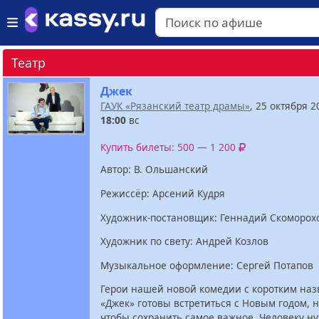
Театр
Джек
ГАУК «Рязанский театр драмы»
, 25 октября 2
18:00
вс
Купить билеты: 500 — 1 200
Автор: В. Ольшанский
Режисcёр: Арсений Кудря
Художник-постановщик: Геннадий Скоморох
Художник по свету: Андрей Козлов
Музыкальное оформление: Сергей Потапов
Герои нашей новой комедии с коротким на
«Джек» готовы встретиться с Новым годом, н
чтобы сохранить самое важное. Человеку ну