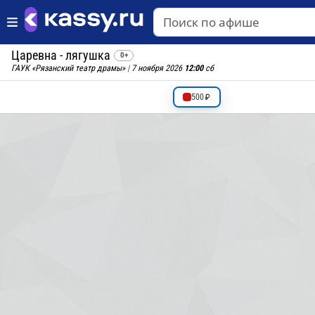
Царевна - лягушка
0+
ГАУК «Рязанский театр драмы»
|
7 ноября 2026
12:00
сб
500