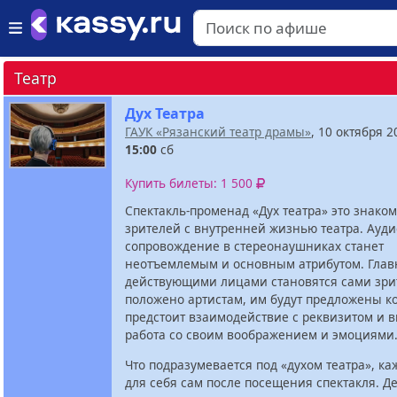
Театр
Дух Театра
ГАУК «Рязанский театр драмы»
, 10 октября 2
15:00
сб
Купить билеты: 1 500
Спектакль-променад «Дух театра» это знаком
зрителей с внутренней жизнью театра. Ауди
сопровождение в стереонаушниках станет
неотъемлемым и основным атрибутом. Гла
действующими лицами становятся сами зрит
положено артистам, им будут предложены к
предстоит взаимодействие с реквизитом и 
работа со своим воображением и эмоциями
Что подразумевается под «духом театра», к
для себя сам после посещения спектакля. Д