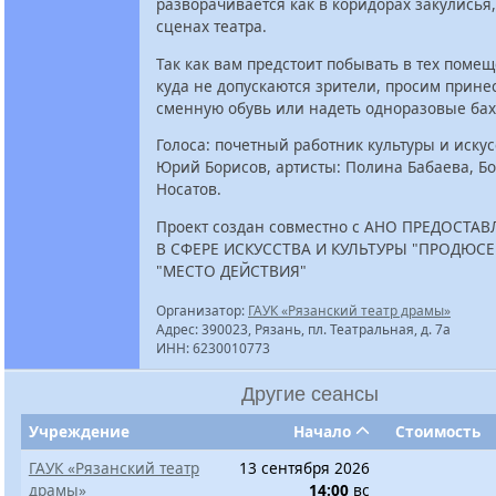
разворачивается как в коридорах закулисья,
сценах театра.
Так как вам предстоит побывать в тех помещ
куда не допускаются зрители, просим принес
сменную обувь или надеть одноразовые ба
Голоса: почетный работник культуры и искус
Юрий Борисов, артисты: Полина Бабаева, Б
Носатов.
Проект создан совместно с АНО ПРЕДОСТА
В СФЕРЕ ИСКУССТВА И КУЛЬТУРЫ "ПРОДЮС
"МЕСТО ДЕЙСТВИЯ"
Организатор:
ГАУК «Рязанский театр драмы»
Адрес: 390023, Рязань, пл. Театральная, д. 7а
ИНН: 6230010773
Другие сеансы
Учреждение
Начало
Стоимость
ГАУК «Рязанский театр
13 сентября 2026
драмы»
14:00
вс