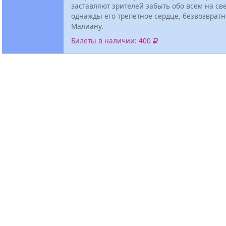
заставляют зрителей забыть обо всем на све
однажды его трепетное сердце, безвозврат
Малиану.
Билеты в наличии: 400