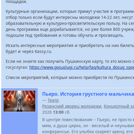
площадки.
Культурные организации, которые примут участие в программ
отбор только если будут интересны молодежи 14-22 лет, несут
образовательную и культурно-просветительскую пользу. На с
день программа еще дорабатывается, но уже более 800 учре
подошли под требования и готовы обучать и просвещать.
Искать интересные мероприятия и приобретать на них билет
будет и через Kassy.ru.
Если не знаете как получить Пушкинскую карту, то это можно 
госуслугах:
https://www.gosuslugi.ru/help/faq/kultura_dosug_spo
Список мероприятий, которые можно приобрести по Пушкинск
Пьеро. История грустного мальчик
—
Театр
Рязанский дворец молодежи
,
Концертный з
2026
13:00
сб
В центре повествования – Пьеро, не просто 
мим, а душа цирка, он - веселый и неуныв
конферансье. Его улыбка озаряет арену, его