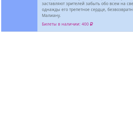
заставляют зрителей забыть обо всем на све
однажды его трепетное сердце, безвозврат
Малиану.
Билеты в наличии: 400