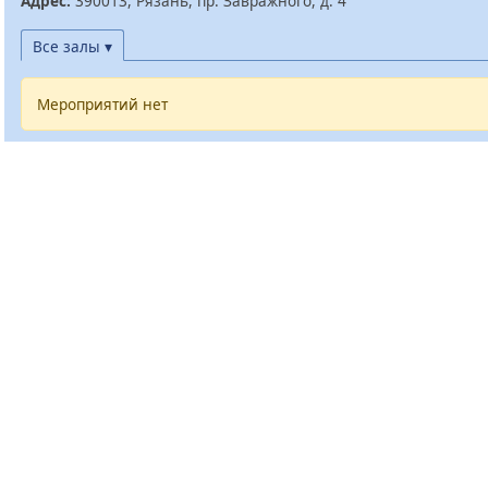
Адрес:
390013, Рязань, пр. Завражного, д. 4
Все залы ▾
Мероприятий нет