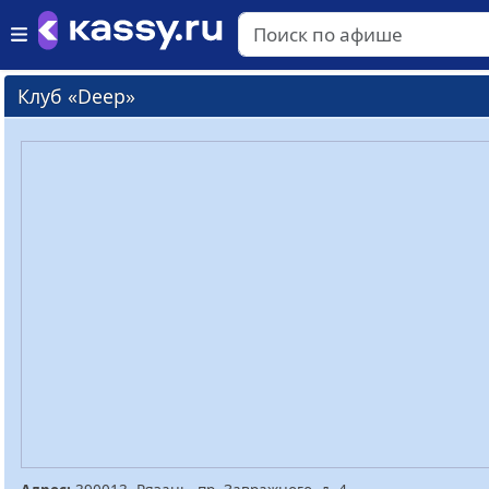
Клуб «Deep»